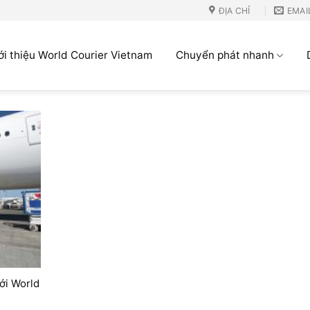
ĐỊA CHỈ
EMAI
ới thiệu World Courier Vietnam
Chuyển phát nhanh
với World