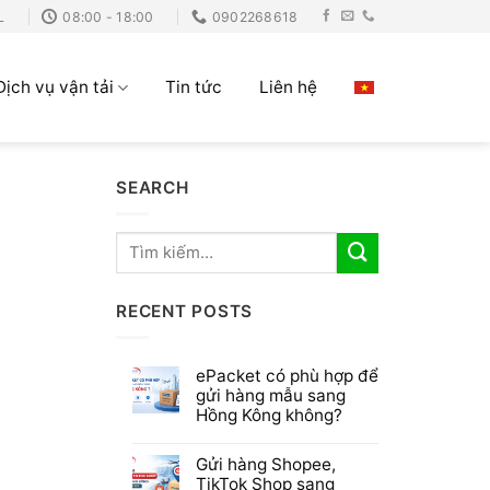
L
08:00 - 18:00
0902268618
Dịch vụ vận tải
Tin tức
Liên hệ
SEARCH
RECENT POSTS
ePacket có phù hợp để
gửi hàng mẫu sang
Hồng Kông không?
Gửi hàng Shopee,
TikTok Shop sang