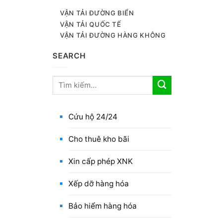
VẬN TẢI ĐƯỜNG BIỂN
VẬN TẢI QUỐC TẾ
VẬN TẢI ĐƯỜNG HÀNG KHÔNG
SEARCH
Cứu hộ 24/24
Cho thuê kho bãi
Xin cấp phép XNK
Xếp dỡ hàng hóa
Bảo hiểm hàng hóa