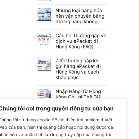
Những loại hàng hóa
nên vận chuyển bằng
đường hàng không
Câu hỏi thường gặp về
dịch vụ ePacket đi
Hồng Kông (FAQ)
7 lỗi thường gặp khi
gửi hàng ePacket đi
Hồng Kông và cách
khắc phục
Nhập Hàng Từ Hồng
Kông Có Lợi Thế Gì?
Chúng tôi coi trọng quyền riêng tư của bạn
Chúng tôi sử dụng cookie để cải thiện trải nghiệm duyệt
web của bạn, hiển thị quảng cáo hoặc nội dung được cá
nhân hóa và phân tích lưu lượng truy cập của chúng tôi.