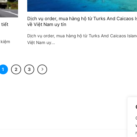
Dịch vụ order, mua hàng hộ từ Turks And Caicaos I
tiết
về Việt Nam uy tín
Dịch vụ order, mua hàng hộ từ Turks And Caicaos Isla
t kiệm
Việt Nam uy...
1
2
3