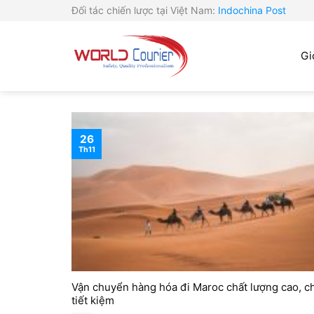
Skip
Đối tác chiến lược tại Việt Nam:
Indochina Post
to
content
Gi
26
Th11
Vận chuyển hàng hóa đi Maroc chất lượng cao, ch
tiết kiệm