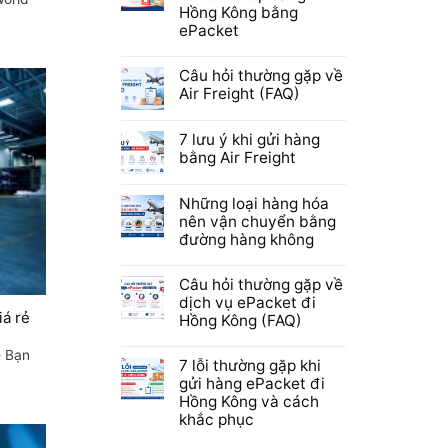
Hồng Kông bằng
ePacket
Câu hỏi thường gặp về
Air Freight (FAQ)
7 lưu ý khi gửi hàng
bằng Air Freight
Những loại hàng hóa
nên vận chuyển bằng
đường hàng không
Câu hỏi thường gặp về
dịch vụ ePacket đi
iá rẻ
Hồng Kông (FAQ)
ẻ Bạn
7 lỗi thường gặp khi
gửi hàng ePacket đi
Hồng Kông và cách
khắc phục