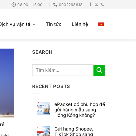
L
08:00 - 18:00
0902268618
Dịch vụ vận tải
Tin tức
Liên hệ
SEARCH
RECENT POSTS
ePacket có phù hợp để
gửi hàng mẫu sang
Hồng Kông không?
 rẻ
Gửi hàng Shopee,
TikTok Shop sang
World