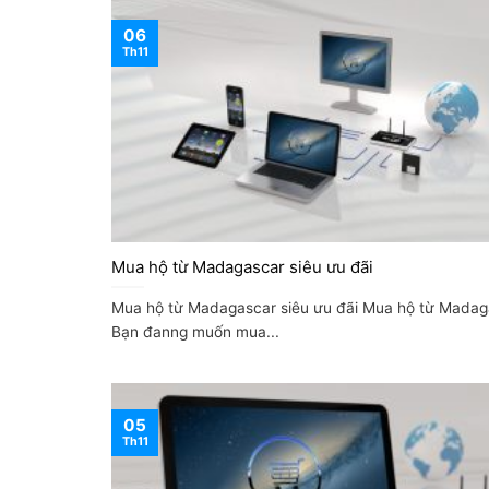
06
Th11
Mua hộ từ Madagascar siêu ưu đãi
Mua hộ từ Madagascar siêu ưu đãi Mua hộ từ Madag
Bạn đanng muốn mua...
05
Th11