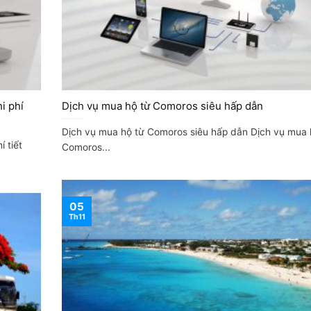
i phí
Dịch vụ mua hộ từ Comoros siêu hấp dẫn
Dịch vụ mua hộ từ Comoros siêu hấp dẫn Dịch vụ mua 
 tiết
Comoros...
05
Th11