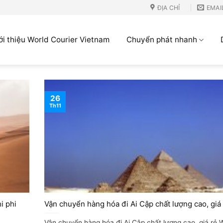
ĐỊA CHỈ
EMAI
ới thiệu World Courier Vietnam
Chuyển phát nhanh
26
Th11
i phi
Vận chuyển hàng hóa đi Ai Cập chất lượng cao, giá
Vận chuyển hàng hóa đi Ai Cập chất lượng cao, giá rẻ 