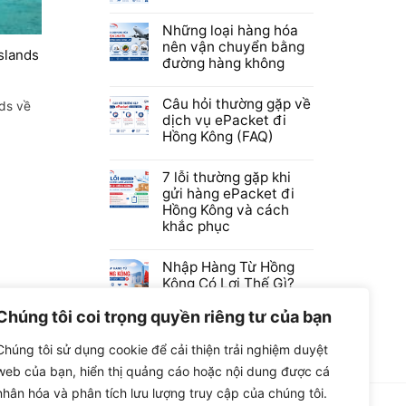
Những loại hàng hóa
nên vận chuyển bằng
slands
đường hàng không
Câu hỏi thường gặp về
nds về
dịch vụ ePacket đi
Hồng Kông (FAQ)
7 lỗi thường gặp khi
gửi hàng ePacket đi
Hồng Kông và cách
khắc phục
Nhập Hàng Từ Hồng
Kông Có Lợi Thế Gì?
Chúng tôi coi trọng quyền riêng tư của bạn
Chúng tôi sử dụng cookie để cải thiện trải nghiệm duyệt
web của bạn, hiển thị quảng cáo hoặc nội dung được cá
nhân hóa và phân tích lưu lượng truy cập của chúng tôi.