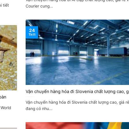
 tiết
Courier cung...
24
Th11
Vận chuyển hàng hóa đi Slovenia chất lượng cao, g
oàn
Vận chuyển hàng hóa đi Slovenia chất lượng cao, giá r
 World
đang có nhu...