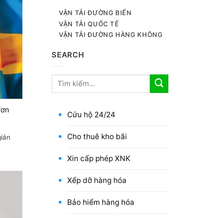
VẬN TẢI ĐƯỜNG BIỂN
VẬN TẢI QUỐC TẾ
VẬN TẢI ĐƯỜNG HÀNG KHÔNG
SEARCH
đơn
Cứu hộ 24/24
Cho thuê kho bãi
giản
Xin cấp phép XNK
Xếp dỡ hàng hóa
Bảo hiểm hàng hóa