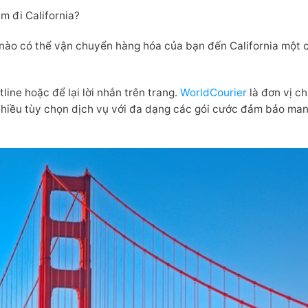
m đi California?
 nào có thể vận chuyển hàng hóa của bạn đến California một 
ine hoặc để lại lời nhắn trên trang.
WorldCourier
là đơn vị c
nhiều tùy chọn dịch vụ với đa dạng các gói cước đảm bảo ma