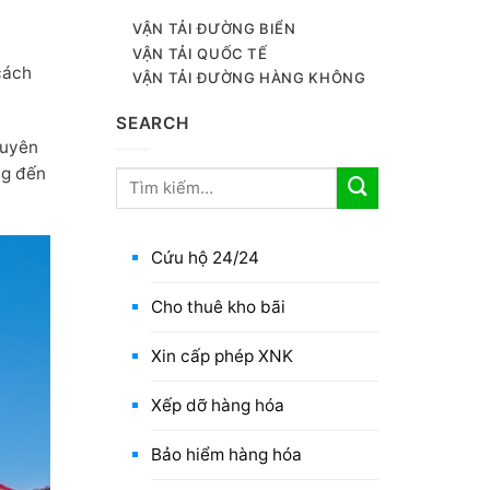
VẬN TẢI ĐƯỜNG BIỂN
VẬN TẢI QUỐC TẾ
cách
VẬN TẢI ĐƯỜNG HÀNG KHÔNG
SEARCH
huyên
ng đến
Cứu hộ 24/24
Cho thuê kho bãi
Xin cấp phép XNK
Xếp dỡ hàng hóa
Bảo hiểm hàng hóa