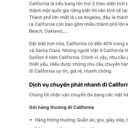
California là tiểu bang lớn thứ 3 theo diện tíc
thành một quốc gia riêng biệt thì nền kinh tế tạ
Thành phố lớn nhất là Los Angeles, đây là thàn
ra California còn bao gồm nhiều thành phố lớn
Beach, Oakland,….
Đặt biệt hơn nữa, California có đến 40% trong s
và Santa Clara. Những người Việt ở California th
SaiGon ở nam California. Chính vì vậy, nhu cầu 
thiết yếu. Hiểu được những nhu cầu chuyển hà
đi California uy tín, giá rẻ, nhanh chóng.
Dịch vụ chuyển phát nhanh đi Califor
Chúng tôi nhận vận chuyển đa dạng các mặt h
Gửi hàng thường đi California
Hàng thông thường: Quần áo, gra, giày dép, túi