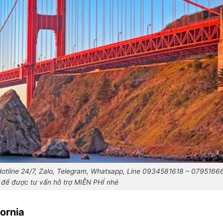
 Hotline 24/7, Zalo, Telegram, Whatsapp, Line 0934581618 – 079516
để được tư vấn hỗ trợ MIỄN PHÍ nhé
ornia