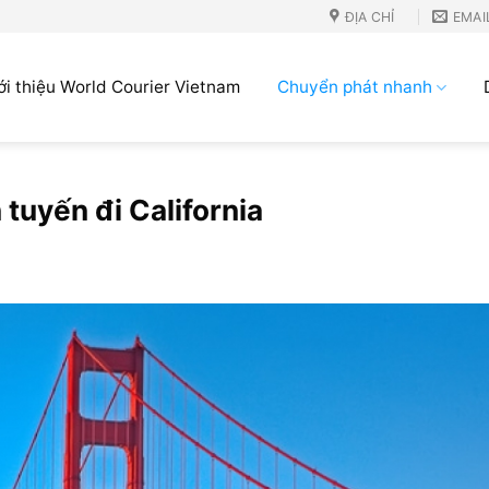
ĐỊA CHỈ
EMAI
ới thiệu World Courier Vietnam
Chuyển phát nhanh
tuyến đi California