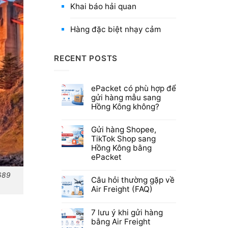
Khai báo hải quan
Hàng đặc biệt nhạy cảm
RECENT POSTS
ePacket có phù hợp để
gửi hàng mẫu sang
Hồng Kông không?
Gửi hàng Shopee,
TikTok Shop sang
Hồng Kông bằng
ePacket
6689
Câu hỏi thường gặp về
Air Freight (FAQ)
7 lưu ý khi gửi hàng
bằng Air Freight