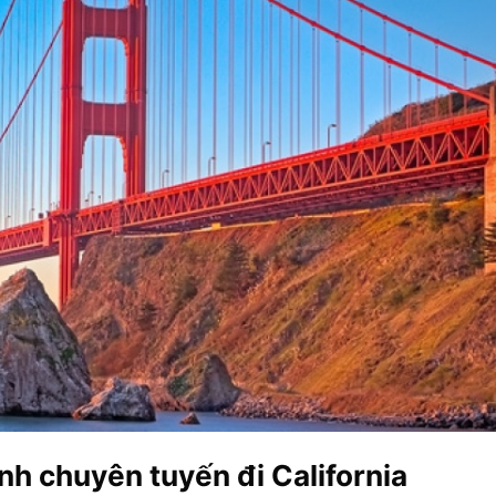
h chuyên tuyến đi California