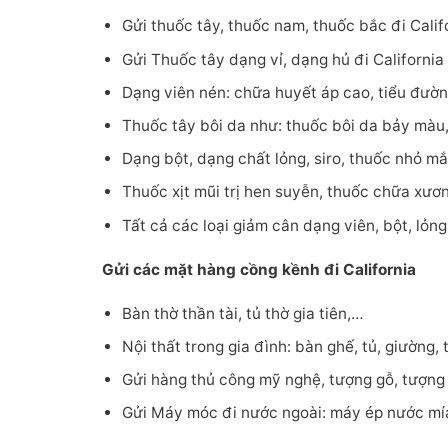
Gửi thuốc tây, thuốc nam, thuốc bắc đi Calif
Gửi Thuốc tây dạng vỉ, dạng hủ đi California
Dạng viên nén: chữa huyết áp cao, tiểu đường
Thuốc tây bôi da như: thuốc bôi da bảy màu,
Dạng bột, dạng chất lỏng, siro, thuốc nhỏ mắt
Thuốc xịt mũi trị hen suyễn, thuốc chữa xươ
Tất cả các loại giảm cân dạng viên, bột, lỏ
Gửi các mặt hàng cồng kềnh đi California
Bàn thờ thần tài, tủ thờ gia tiên,…
Nội thất trong gia đình: bàn ghế, tủ, giường,
Gửi hàng thủ công mỹ nghệ, tượng gỗ, tượng đ
Gửi Máy móc đi nước ngoài: máy ép nước mí