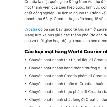
Croatia là một quốc gia ở Đông Nam Âu, thủ đô 
một thành viên của Liên hiệp quốc, lĩnh vực c
chất công nghiệp. Du lịch là nguồn thu đáng kể
doanh thu €8 tỷ. Croatia được xếp hạng 18 về cá
Croatia
có ba sân bay quốc tế lớn, nằm ở Zagre
Mạng lưới xe bus giữa các thành phố (do các d
phủ và thời gian hoạt động ở mức cao hơn đườn
Các loại mặt hàng World Courier n
Chuyển phát nhanh thư từ, tài liệu đi Croatia
Chuyển phát nhanh hàng thông thường đi Croa
Chuyển phát nhanh Croatia phẩm đi Croatia :
Chuyển phát nhanh thuốc đi Croatia: thuốc t
Chuyển phát nhanh thực phẩm đi Croatia : bá
Chuyển phát nhanh chất lỏng đi Croatia : dun