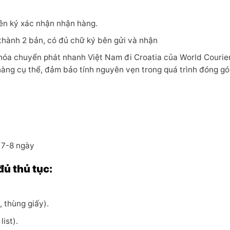
ên ký xác nhận nhận hàng.
thành 2 bản, có đủ chữ ký bên gửi và nhận
 hóa chuyển phát nhanh Việt Nam đi Croatia của World Courie
hàng cụ thể, đảm bảo tính nguyên vẹn trong quá trình đóng gó
: 7-8 ngày
đủ thủ tục:
, thùng giấy).
ist).