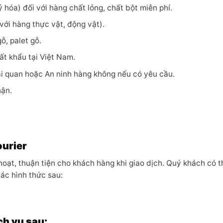
hóa) đối với hàng chất lỏng, chất bột miễn phí.
với hàng thực vật, động vật).
ỗ, palet gỗ.
t khẩu tại Việt Nam.
Hải quan hoặc An ninh hàng không nếu có yêu cầu.
hận.
ourier
 hoạt, thuận tiện cho khách hàng khi giao dịch. Quý khách có t
ác hình thức sau:
ch vụ sau: