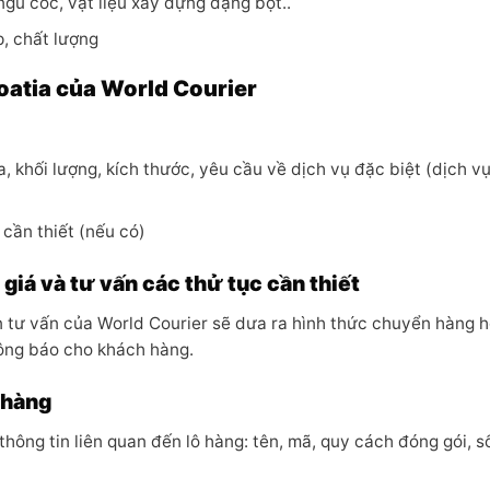
gũ cốc, vật liệu xây dựng dạng bột..
, chất lượng
oatia của World Courier
, khối lượng, kích thước, yêu cầu về dịch vụ đặc biệt (dịch v
cần thiết (nếu có)
giá và tư vấn các thử tục cần thiết
n tư vấn của World Courier sẽ dưa ra hình thức chuyển hàng h
hông báo cho khách hàng.
 hàng
hông tin liên quan đến lô hàng: tên, mã, quy cách đóng gói, s