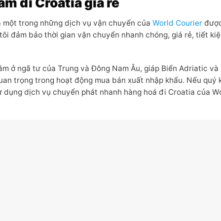
m đi Croatia giá rẻ
là một trong những dịch vụ vận chuyển của
World Courier
được
i đảm bảo thời gian vận chuyển nhanh chóng, giá rẻ, tiết ki
ằm ở ngã tư của Trung và Đông Nam Âu, giáp Biển Adriatic và
 quan trọng trong hoạt động mua bán xuất nhập khẩu. Nếu quý
ử dụng dịch vụ chuyển phát nhanh hàng hoá đi Croatia của W