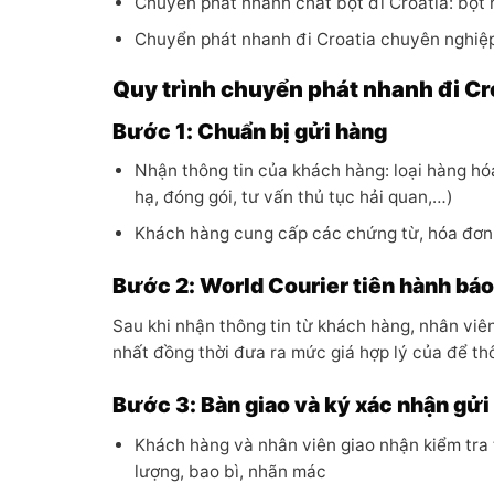
Chuyển phát nhanh chất bột đi Croatia: bột n
Chuyển phát nhanh đi Croatia chuyên nghiệp
Quy trình chuyển phát nhanh đi Cr
Bước 1: Chuẩn bị gửi hàng
Nhận thông tin của khách hàng: loại hàng hóa
hạ, đóng gói, tư vấn thủ tục hải quan,…)
Khách hàng cung cấp các chứng từ, hóa đơn 
Bước 2: World Courier tiên hành báo 
Sau khi nhận thông tin từ khách hàng, nhân viê
nhất đồng thời đưa ra mức giá hợp lý của để t
Bước 3: Bàn giao và ký xác nhận gửi
Khách hàng và nhân viên giao nhận kiểm tra t
lượng, bao bì, nhãn mác