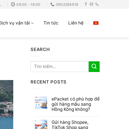
L
08:00 - 18:00
0902268618
Dịch vụ vận tải
Tin tức
Liên hệ
SEARCH
RECENT POSTS
ePacket có phù hợp để
gửi hàng mẫu sang
Hồng Kông không?
Gửi hàng Shopee,
TikTok Shop sang