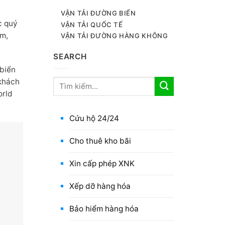
VẬN TẢI ĐƯỜNG BIỂN
 quý
VẬN TẢI QUỐC TẾ
ệm,
VẬN TẢI ĐƯỜNG HÀNG KHÔNG
SEARCH
 biển
 khách
orld
Cứu hộ 24/24
Cho thuê kho bãi
Xin cấp phép XNK
Xếp dỡ hàng hóa
Bảo hiểm hàng hóa