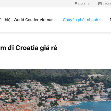
ĐỊA CHỈ
EMAI
ới thiệu World Courier Vietnam
Chuyển phát nhanh
 đi Croatia giá rẻ