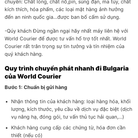
chuyển: Chất lỏng, chất nổ,pin, súng đạn, ma túy, chất
kích thích, hóa phẩm, các loại mặt hàng ảnh hưởng
đến an ninh quốc gia…được ban bố cấm sử dụng.
-Qúy khách Đừng ngần ngại hãy nhất máy liên hệ với
World Courier để được tư vấn hổ trợ tốt nhất. World
Courier rất trân trọng sự tin tưởng và tín nhiệm của
quý khách hàng.
Quy trình chuyển phát nhanh đi Bulgaria
của World Courier
Bước 1: Chuẩn bị gửi hàng
Nhận thông tin của khách hàng: loại hàng hóa, khối
lượng, kích thước, yêu cầu về dịch vụ đặc biệt (dịch
vụ nâng hạ, đóng gói, tư vấn thủ tục hải quan,…)
Khách hàng cung cấp các chứng từ, hóa đơn cần
thiết (nếu có)