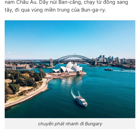
nam Châu Âu. Dãy núi Ban-căng, chạy từ đông sang
tây, đi qua vùng miền trung của Bun-ga-ry.
chuyển phát nhanh đi Bungary