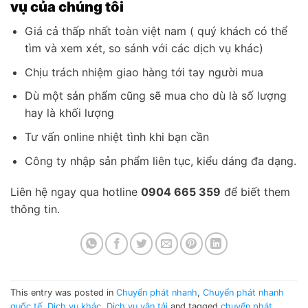
vụ của chúng tôi
Giá cả thấp nhất toàn việt nam ( quý khách có thể
tìm và xem xét, so sánh với các dịch vụ khác)
Chịu trách nhiệm giao hàng tới tay người mua
Dù một sản phẩm cũng sẽ mua cho dù là số lượng
hay là khối lượng
Tư vấn online nhiệt tình khi bạn cần
Công ty nhập sản phẩm liên tục, kiểu dáng đa dạng.
Liên hệ ngay qua hotline
0904 665 359
để biết them
thông tin.
This entry was posted in
Chuyển phát nhanh
,
Chuyển phát nhanh
quốc tế
,
Dịch vụ khác
,
Dịch vụ vận tải
and tagged
chuyển phát