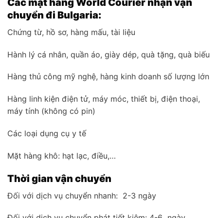
Các mặt hàng World Courier nhận vận
chuyển đi Bulgaria:
Chứng từ, hồ sơ, hàng mấu, tài liệu
Hành lý cá nhân, quần áo, giày dép, quà tặng, quà biếu
Hàng thủ công mỹ nghệ, hàng kinh doanh số lượng lớn
Hàng linh kiện điện tử, máy móc, thiết bị, điện thoại,
máy tính (không có pin)
Các loại dụng cụ y tế
Mặt hàng khô: hạt lạc, điều,…
Thời gian vận chuyển
Đối với dịch vụ chuyển nhanh: 2-3 ngày
Đối với dịch vụ chuyển phát tiết kiệm: 4-6 ngày