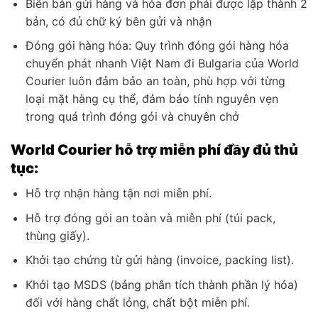
Biên bản gửi hàng và hóa đơn phải được lập thành 2
bản, có đủ chữ ký bên gửi và nhận
Đóng gói hàng hóa: Quy trình đóng gói hàng hóa
chuyển phát nhanh Việt Nam đi Bulgaria của World
Courier luôn đảm bảo an toàn, phù hợp với từng
loại mặt hàng cụ thể, đảm bảo tính nguyên vẹn
trong quá trình đóng gói và chuyên chở
World Courier hỗ trợ miễn phí đầy đủ thủ
tục:
Hỗ trợ nhận hàng tận nơi miễn phí.
Hỗ trợ đóng gói an toàn và miễn phí (túi pack,
thùng giấy).
Khởi tạo chứng từ gửi hàng (invoice, packing list).
Khởi tạo MSDS (bảng phân tích thành phần lý hóa)
đối với hàng chất lỏng, chất bột miễn phí.