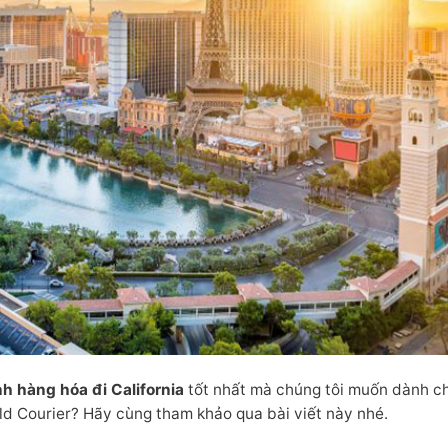
 hàng hóa đi California
tốt nhất mà chúng tôi muốn dành c
ld Courier? Hãy cùng tham khảo qua bài viết này nhé.