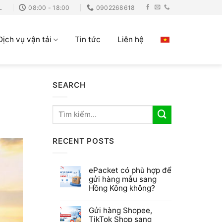
L
08:00 - 18:00
0902268618
Dịch vụ vận tải
Tin tức
Liên hệ
SEARCH
RECENT POSTS
ePacket có phù hợp để
gửi hàng mẫu sang
Hồng Kông không?
Gửi hàng Shopee,
TikTok Shop sang