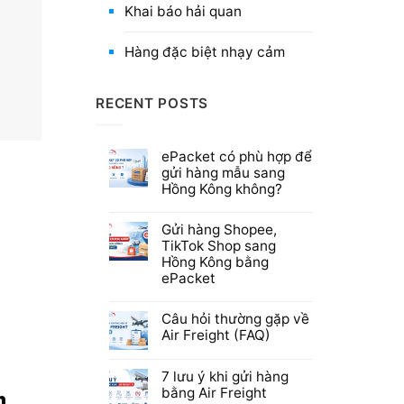
Khai báo hải quan
Hàng đặc biệt nhạy cảm
RECENT POSTS
ePacket có phù hợp để
gửi hàng mẫu sang
Hồng Kông không?
Gửi hàng Shopee,
TikTok Shop sang
Hồng Kông bằng
ePacket
Câu hỏi thường gặp về
Air Freight (FAQ)
7 lưu ý khi gửi hàng
bằng Air Freight
h