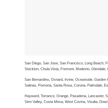
San Diego, San Jose, San Francisco, Long Beach, Fr
Stockton, Chula Vista, Fremont, Modesto, Glendale,
San Bernardino, Oxnard, Irvine, Oceanside, Garden 
Salinas, Pomona, Santa Rosa, Corona. Palmdale, Es
Hayward, Torrance, Orange, Pasadena, Lancaster, Su
Simi Valley, Costa Mesa, West Covina, Visalia, Dow