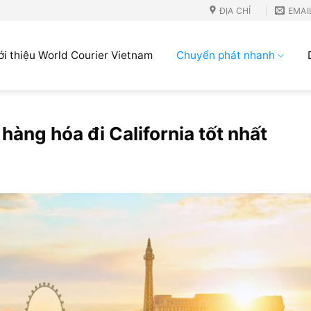
ĐỊA CHỈ
EMAI
ới thiệu World Courier Vietnam
Chuyển phát nhanh
hàng hóa đi California tốt nhất