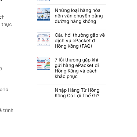
Những loại hàng hóa
nên vận chuyển bằng
ích
đường hàng không
g thực
Câu hỏi thường gặp về
dịch vụ ePacket đi
Hồng Kông (FAQ)
7 lỗi thường gặp khi
gửi hàng ePacket đi
ộ
Hồng Kông và cách
khắc phục
orld
Nhập Hàng Từ Hồng
Kông Có Lợi Thế Gì?
 trình