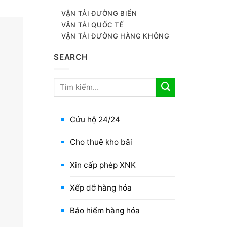
VẬN TẢI ĐƯỜNG BIỂN
VẬN TẢI QUỐC TẾ
VẬN TẢI ĐƯỜNG HÀNG KHÔNG
SEARCH
Cứu hộ 24/24
Cho thuê kho bãi
Xin cấp phép XNK
Xếp dỡ hàng hóa
Bảo hiểm hàng hóa