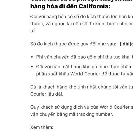
hàng hóa đi đến California:
Đối với hàng hóa có số đo kích thước lớn hơn kh
thước, và ngược lại nếu số đo kích thước nhỏ hơ
tế.
Số đo kích thước được quy đổi như sau:
[ dài(
Phí vận chuyển đã bao gồm phí thủ tục khai 
Đối với các mặt hàng khó gửi như thực phẩm,
phận xuất khẩu World Courier để được tư vấn
Dù là khách hàng khó tính nhất chúng tôi vẫn t
Courier lâu dài.
Quý khách sử dụng dịch vụ của World Courier sẽ
vận chuyển bằng mã tracking number.
Xem thêm: