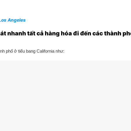
Los Angeles
át nhanh tất cả hàng hóa đi đến các thành phố
nh phố ở tiểu bang California như: