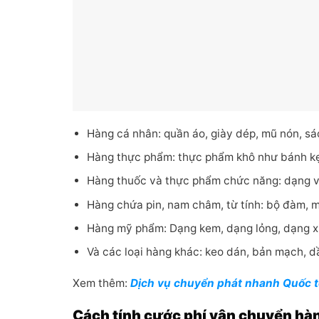
Hàng cá nhân: quần áo, giày dép, mũ nón, s
Hàng thực phẩm: thực phẩm khô như bánh kẹ
Hàng thuốc và thực phẩm chức năng: dạng v
Hàng chứa pin, nam châm, từ tính: bộ đàm, má
Hàng mỹ phẩm: Dạng kem, dạng lỏng, dạng xị
Và các loại hàng khác: keo dán, bản mạch, 
Xem thêm:
Dịch vụ chuyển phát nhanh Quốc t
Cách tính cước phí vận chuyển hà