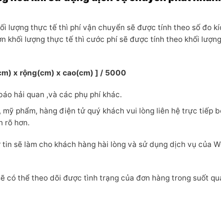
ối lượng thực tế thì phí vận chuyển sẽ được tính theo số đo k
n khối lượng thực tế thì cước phí sẽ được tính theo khối lượn
cm) x rộng(cm) x cao(cm) ] / 5000
báo hải quan ,và các phụ phí khác.
 mỹ phẩm, hàng điện tử quý khách vui lòng liên hệ trực tiếp b
 rõ hơn.
ự tin sẽ làm cho khách hàng hài lòng và sử dụng dịch vụ của W
 có thể theo dõi được tình trạng của đơn hàng trong suốt quá