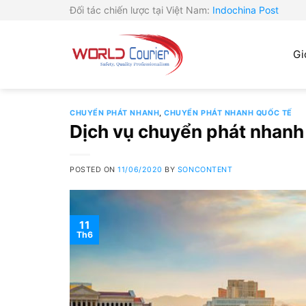
Skip
Đối tác chiến lược tại Việt Nam:
Indochina Post
to
content
Gi
CHUYỂN PHÁT NHANH
,
CHUYỂN PHÁT NHANH QUỐC TẾ
Dịch vụ chuyển phát nhanh 
POSTED ON
11/06/2020
BY
SONCONTENT
11
Th6