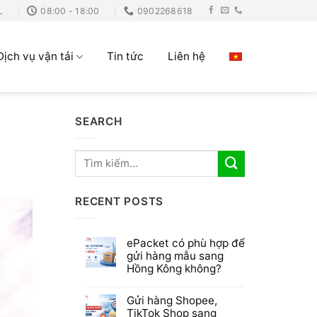
L
08:00 - 18:00
0902268618
Dịch vụ vận tải
Tin tức
Liên hệ
SEARCH
RECENT POSTS
ePacket có phù hợp để
gửi hàng mẫu sang
Hồng Kông không?
Gửi hàng Shopee,
TikTok Shop sang