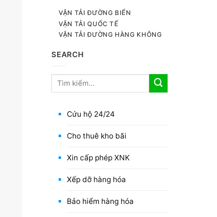
VẬN TẢI ĐƯỜNG BIỂN
VẬN TẢI QUỐC TẾ
VẬN TẢI ĐƯỜNG HÀNG KHÔNG
SEARCH
Cứu hộ 24/24
Cho thuê kho bãi
Xin cấp phép XNK
Xếp dỡ hàng hóa
Bảo hiểm hàng hóa