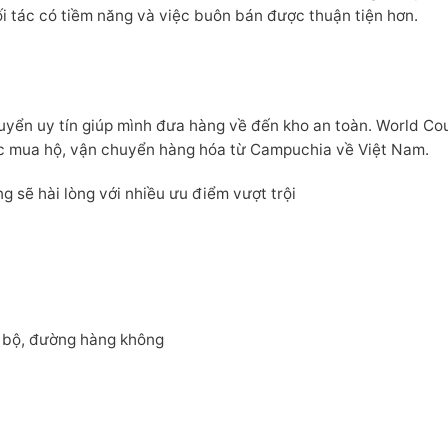
i tác có tiềm năng và việc buôn bán được thuận tiện hơn.
uyển uy tín giúp mình đưa hàng về đến kho an toàn. World Cou
ệc mua hộ, vận chuyển hàng hóa từ Campuchia về Việt Nam.
 sẽ hài lòng với nhiều ưu điểm vượt trội
 bộ, đường hàng không