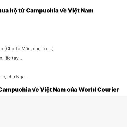
mua hộ từ Campuchia về Việt Nam
cao (Chợ Tà Mâu, chợ Tre…)
n, lắc tay…
mpic, chợ Nga…
 Campuchia về Việt Nam của World Courier