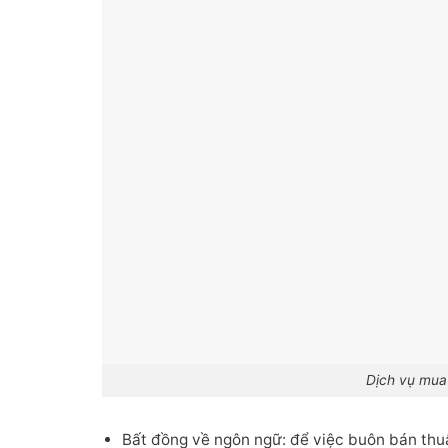
Dịch vụ mua 
Bất đồng về ngôn ngữ: để việc buôn bán thuậ