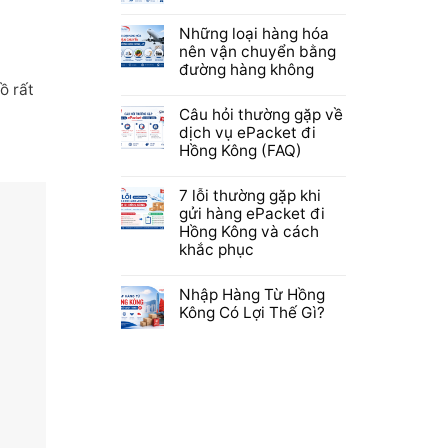
Những loại hàng hóa
nên vận chuyển bằng
đường hàng không
ồ rất
Câu hỏi thường gặp về
dịch vụ ePacket đi
Hồng Kông (FAQ)
7 lỗi thường gặp khi
gửi hàng ePacket đi
Hồng Kông và cách
khắc phục
Nhập Hàng Từ Hồng
Kông Có Lợi Thế Gì?