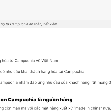
hộ từ Campuchia an toàn, tiết kiệm
g hòa từ Campuchia về Việt Nam
 có nhu cầu khai thách hàng hóa tại Campuchia.
 Campuchia nhằm đáp ứng nhu cầu của khách hàng, rất mong 
chọn Campuchia là nguồn hàng
ng còn mặn mà với các mặt hàng xuất xứ “made in china” nữa,