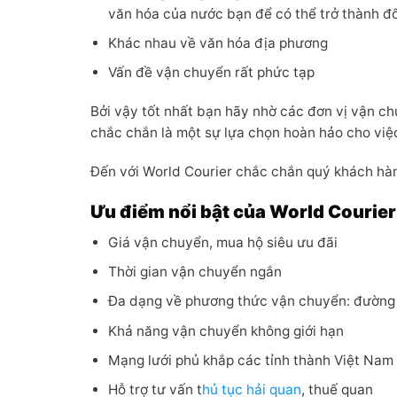
văn hóa của nước bạn để có thể trở thành đố
Khác nhau về văn hóa địa phương
Vấn đề vận chuyển rất phức tạp
Bởi vậy tốt nhất bạn hãy nhờ các đơn vị vận ch
chắc chắn là một sự lựa chọn hoàn hảo cho vi
Đến với World Courier chắc chắn quý khách hàng
Ưu điểm nổi bật của World Courier
Giá vận chuyển, mua hộ siêu ưu đãi
Thời gian vận chuyển ngắn
Đa dạng về phương thức vận chuyển: đường
Khả năng vận chuyển không giới hạn
Mạng lưới phủ khắp các tỉnh thành Việt Nam
Hỗ trợ tư vấn t
hủ tục hải quan
, thuế quan