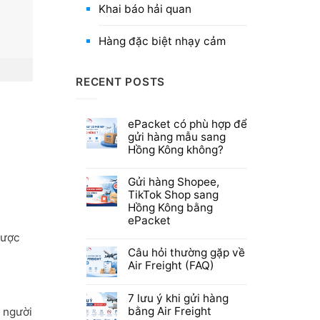
Khai báo hải quan
Hàng đặc biệt nhạy cảm
RECENT POSTS
ePacket có phù hợp để
gửi hàng mẫu sang
Hồng Kông không?
Gửi hàng Shopee,
TikTok Shop sang
Hồng Kông bằng
ePacket
được
Câu hỏi thường gặp về
Air Freight (FAQ)
7 lưu ý khi gửi hàng
bằng Air Freight
 người