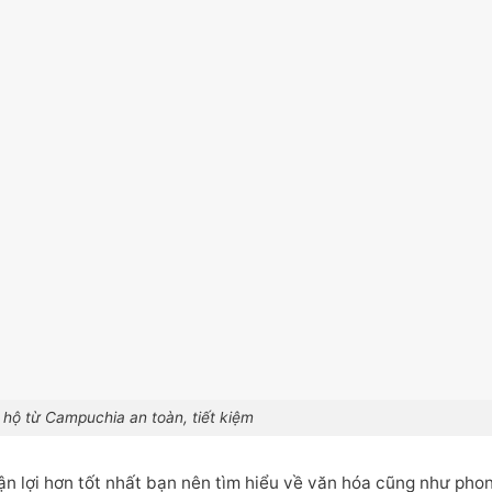
hộ từ Campuchia an toàn, tiết kiệm
n lợi hơn tốt nhất bạn nên tìm hiểu về văn hóa cũng như pho