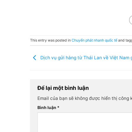
This entry was posted in
Chuyển phát nhanh quốc tế
and tag
Dịch vụ gửi hàng từ Thái Lan về Việt Nam g
Để lại một bình luận
Email của bạn sẽ không được hiển thị công k
Bình luận
*