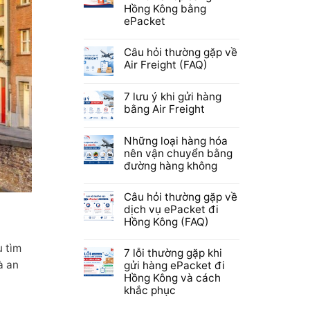
Hồng Kông bằng
ePacket
Câu hỏi thường gặp về
Air Freight (FAQ)
7 lưu ý khi gửi hàng
bằng Air Freight
Những loại hàng hóa
nên vận chuyển bằng
đường hàng không
Câu hỏi thường gặp về
dịch vụ ePacket đi
Hồng Kông (FAQ)
 tìm
7 lỗi thường gặp khi
à an
gửi hàng ePacket đi
Hồng Kông và cách
khắc phục