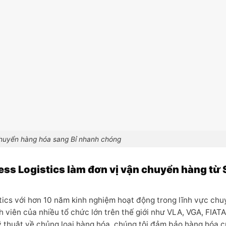
huyển hàng hóa sang Bỉ nhanh chóng
ess Logistics làm đơn vị vận chuyển hàng từ 
tics với hơn 10 năm kinh nghiệm hoạt động trong lĩnh vực ch
h viên của nhiều tổ chức lớn trên thế giới như VLA, VGA, FIAT
ỹ thuật về chủng loại hàng hóa, chúng tôi đảm bảo hàng hóa 