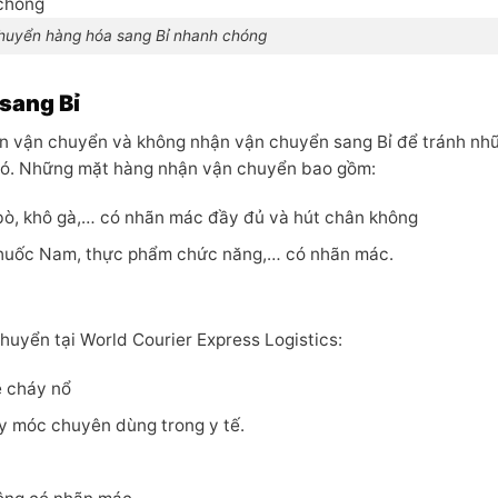
huyển hàng hóa sang Bỉ nhanh chóng
sang Bỉ
n vận chuyển và không nhận vận chuyển sang Bỉ để tránh nh
 có. Những mặt hàng nhận vận chuyển bao gồm:
bò, khô gà,… có nhãn mác đầy đủ và hút chân không
 thuốc Nam, thực phẩm chức năng,… có nhãn mác.
uyển tại World Courier Express Logistics:
ễ cháy nổ
áy móc chuyên dùng trong y tế.