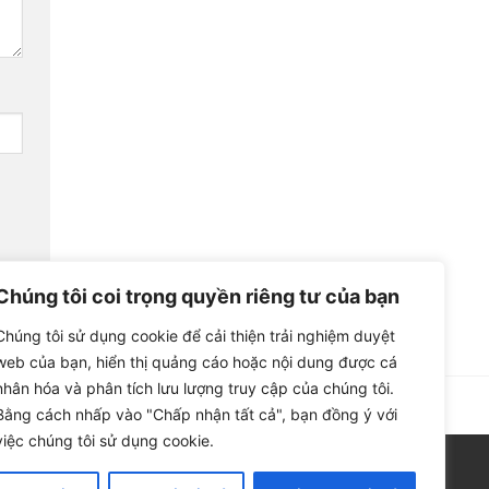
Chúng tôi coi trọng quyền riêng tư của bạn
Chúng tôi sử dụng cookie để cải thiện trải nghiệm duyệt
web của bạn, hiển thị quảng cáo hoặc nội dung được cá
nhân hóa và phân tích lưu lượng truy cập của chúng tôi.
Bằng cách nhấp vào "Chấp nhận tất cả", bạn đồng ý với
việc chúng tôi sử dụng cookie.
Phản ánh chất lượng dịch vụ: 090 321 5155