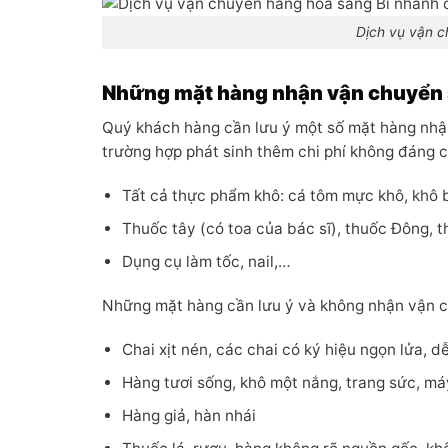
Dịch vụ vận c
Những mặt hàng nhận vận chuyển 
Quý khách hàng cần lưu ý một số mặt hàng nhậ
trường hợp phát sinh thêm chi phí không đáng
Tất cả thực phẩm khô: cá tôm mực khô, khô 
Thuốc tây (có toa của bác sĩ), thuốc Đông,
Dụng cụ làm tốc, nail,…
Những mặt hàng cần lưu ý và không nhận vận ch
Chai xịt nén, các chai có ký hiệu ngọn lửa, d
Hàng tươi sống, khô một nắng, trang sức, m
Hàng giả, hàn nhái