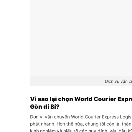
Dịch vụ vận c
Vì sao lại chọn World Courier Expr
Gòn đi Bỉ
?
Đơn vị vận chuyển World Courier Express Logis
phát nhanh. Hơn thế nữa, chúng tôi còn là thàn
kinh nghiệm và hiểu rõ các quy định, yêu cầu k