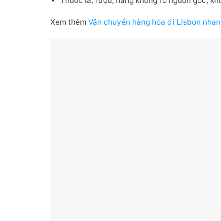
Thuốc lá, rượu, hàng không rõ nguồn gốc, k
Xem thêm
Vận chuyển hàng hóa đi Lisbon nha