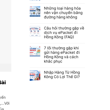
Những loại hàng hóa
nên vận chuyển bằng
đường hàng không
Câu hỏi thường gặp về
dịch vụ ePacket đi
Hồng Kông (FAQ)
7 lỗi thường gặp khi
gửi hàng ePacket đi
Hồng Kông và cách
khắc phục
Nhập Hàng Từ Hồng
Kông Có Lợi Thế Gì?
Sài
uyển
A,…Với
của