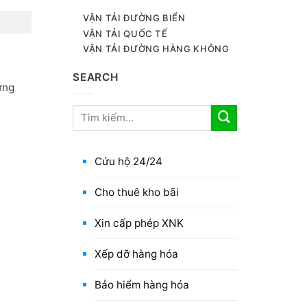
VẬN TẢI ĐƯỜNG BIỂN
VẬN TẢI QUỐC TẾ
VẬN TẢI ĐƯỜNG HÀNG KHÔNG
SEARCH
ững
Cứu hộ 24/24
Cho thuê kho bãi
Xin cấp phép XNK
Xếp dỡ hàng hóa
Bảo hiểm hàng hóa