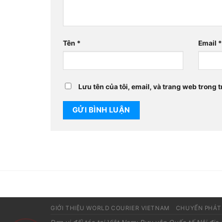
Tên
*
Email
Lưu tên của tôi, email, và trang web trong t
GIỚI THIỆU WORLD COURIER VIETNAM
CHUYỂN PHÁT