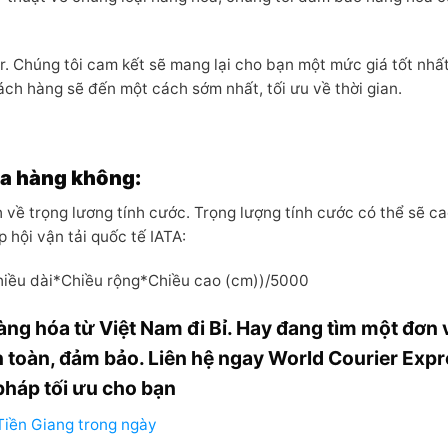
r. Chúng tôi cam kết sẽ mang lại cho bạn một mức giá tốt nhất
h hàng sẽ đến một cách sớm nhất, tối ưu về thời gian.
óa hàng không:
về trọng lương tính cước. Trọng lượng tính cước có thể sẽ c
 hội vận tải quốc tế IATA:
Chiều dài*Chiều rộng*Chiều cao (cm))/5000
g hóa từ Việt Nam đi Bỉ. Hay đang tìm một đơn 
toàn, đảm bảo. Liên hệ ngay World Courier Exp
pháp tối ưu cho bạn
Tiền Giang trong ngày