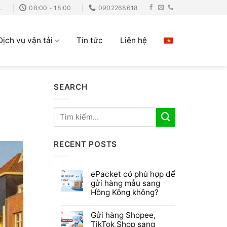
L
08:00 - 18:00
0902268618
Dịch vụ vận tải
Tin tức
Liên hệ
SEARCH
RECENT POSTS
ePacket có phù hợp để
gửi hàng mẫu sang
Hồng Kông không?
Gửi hàng Shopee,
TikTok Shop sang