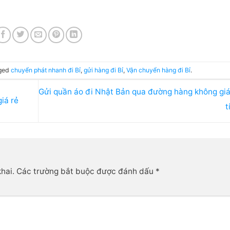
ged
chuyển phát nhanh đi Bỉ
,
gửi hàng đi Bỉ
,
Vận chuyển hàng đi Bỉ
.
Gửi quần áo đi Nhật Bản qua đường hàng không giá
iá rẻ
t
hai.
Các trường bắt buộc được đánh dấu
*