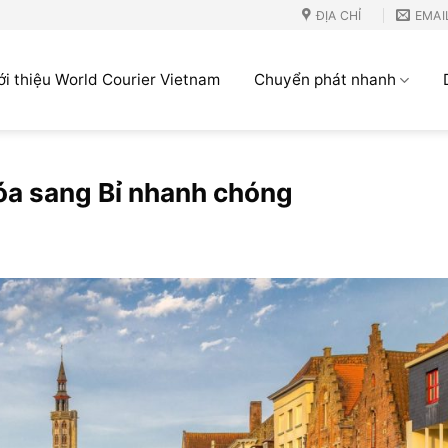
ĐỊA CHỈ
EMAI
ới thiệu World Courier Vietnam
Chuyển phát nhanh
óa sang Bỉ nhanh chóng