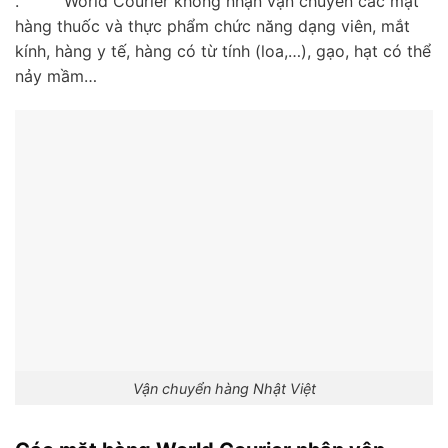
. World Courier không nhận vận chuyển các mặt
hàng thuốc và thực phẩm chức năng dạng viên, mắt
kính, hàng y tế, hàng có từ tính (loa,…), gạo, hạt có thể
nảy mầm…
Vận chuyển hàng Nhật Việt