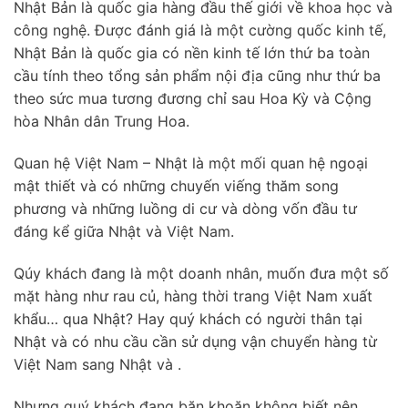
Nhật Bản là quốc gia hàng đầu thế giới về khoa học và
công nghệ. Được đánh giá là một cường quốc kinh tế,
Nhật Bản là quốc gia có nền kinh tế lớn thứ ba toàn
cầu tính theo tổng sản phẩm nội địa cũng như thứ ba
theo sức mua tương đương chỉ sau Hoa Kỳ và Cộng
hòa Nhân dân Trung Hoa.
Quan hệ Việt Nam – Nhật là một mối quan hệ ngoại
mật thiết và có những chuyến viếng thăm song
phương và những luồng di cư và dòng vốn đầu tư
đáng kể giữa Nhật và Việt Nam.
Qúy khách đang là một doanh nhân, muốn đưa một số
mặt hàng như rau củ, hàng thời trang Việt Nam xuất
khẩu… qua Nhật? Hay quý khách có người thân tại
Nhật và có nhu cầu cần sử dụng vận chuyển hàng từ
Việt Nam sang Nhật và .
Nhưng quý khách đang băn khoăn không biết nên