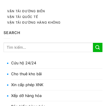
VẬN TẢI ĐƯỜNG BIỂN
VẬN TẢI QUỐC TẾ
VẬN TẢI ĐƯỜNG HÀNG KHÔNG
SEARCH
Cứu hộ 24/24
Cho thuê kho bãi
Xin cấp phép XNK
Xếp dỡ hàng hóa