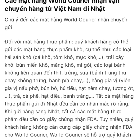
Các mặt hàng World Courier nhận vận
chuyển hàng từ Việt Nam đi Nhật
Chú ý đến các mặt hàng World Courier nhận chuyển
gửi
Đối với mặt hàng thực phẩm: quý khách hàng có thể
gửi các mặt hàng thực phẩm khô, cụ thể như: các loại
hải sản khô (cá khô, tôm khô, mực khô,…), trái cây
khô, bún miến khô, măng khô, mì gói, các loại bánh
không liên quan đến thịt, trứng, sữa (bánh trung thu
chay không trứng, bánh pía chay,…), hàng gia vị (viên
gia vị nấu phở, bún bò, hủ tiếu, hạt nêm chay, tương ớt,
…), trà, cà phê, hạt điều, bánh tráng,… Tất cả mặt hàng
thực phẩm gửi đi Nhật đều cần có nhãn mác rõ ràng.
Khi gửi hàng sang Nhật, tất cả các mặt hàng thực
phẩm đều cần có giấy chứng nhận FDA. Tuy nhiên, quý
khách hàng không cần cung cấp giấy chứng nhận FDA
cho World Courier, World Courier sẽ hỗ trợ quý khách