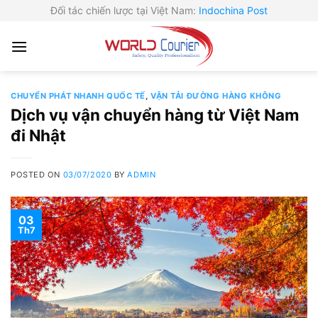
Skip
Đối tác chiến lược tại Việt Nam:
Indochina Post
to
content
CHUYỂN PHÁT NHANH QUỐC TẾ
,
VẬN TẢI ĐƯỜNG HÀNG KHÔNG
Dịch vụ vận chuyển hàng từ Việt Nam
đi Nhật
POSTED ON
03/07/2020
BY
ADMIN
03
Th7