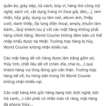
quần áo, giày dép, túi xách, bóp ví, hàng thủ công mỹ
nghệ, sách vở, vật dụng trang trí (hoa giả, đèn,…), tem
nhãn, hộp giấy, dụng cụ làm nail, album ảnh, thiệp
cưới, danh thiếp, ốp lưng điện thoại, amply, khuôn làm
bánh,…Quý khách lưu ý với các mặt hàng không phải
hàng chính hãng, World Courier không đảm bảo có thể
nhập khẩu được tại Nhật. Trường hợp hàng bị hủy,
World Courier không nhận khiếu nại.
Các mặt hàng dễ vỡ: hàng được làm bằng gốm sứ,
thủy tinh, chất liệu dễ vỡ (chén dĩa, chai lọ,…) quý
khách hàng vui lòng đóng gói cẩn thận. Trường hợp
hàng bể vỡ, hư hỏng bên trong thì World Courier
không nhận khiếu nại.
Các mặt hàng khó gửi: hàng dạng bột (bột nghệ, bột
trà xanh,…) cần phải có nhãn mác rõ ràng, mặt hàng
đá phong thủy,…