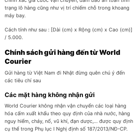
chính xác giá cước vận chuyển, đảm bảo an toàn tình
trạng lô hàng cũng như vị trí chiếm chỗ trong khoang
máy bay.
Cách tính như sau : [Dài (cm) x Rộng (cm) x Cao (cm)]
/ 5.000.
Chính sách gửi hàng đến từ World
Courier
Gửi hàng từ Việt Nam đi Nhật đừng quên chú ý đến
các tiêu chí sau
Các mặt hàng không nhận gửi
World Courier không nhận vận chuyển các loại hàng
hóa cấm xuất khẩu theo quy định của nhà nước, hàng
nguy hiểm, cháy, nổ, vũ khí, đạn dược,… được quy định
cụ thể trong Phụ lục I Nghị định số 187/2013/NĐ-CP.