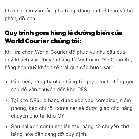
Phương tiện vận tải, phụ tùng, dụng cụ thể thao và bộ
phận, đồ chơi.
Quy trình gom hàng lẻ đường biển của
World Courier chúng tôi:
Khi lựa chọn World Courier để phục vụ nhu cầu của
quý khách vận chuyển hàng từ Việt nam đến Châu Âu,
hàng hóa quý khách sẽ trải qua các bước sau:
Đầu tiên, công ty nhận hàng từ quý khách, đóng gói
sau đó vận chuyển đến kho CFS.
Tại kho CFS, lô hàng được xếp vào container, niêm
phong, kẹp chì rồi container sẽ được giao cho hãng
chuyên chở tại kho CY.
Sau khi xếp container lên tàu, hãng sẽ chuyên chở
hàng hóa đến cảng dỡ quy định.