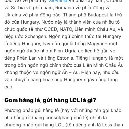
bắc, Áo về phía tây,
Slovenia
về phía tây nam, Croatia
và Serbia về phía nam, Romania về phía đông và
Ukraina về phía đông bắc. Thàng phố Budapest là thủ
đô của Hungary. Nước này là thành viên của nhiều tổ
chức quốc tế như OCED, NATO, Liên minh Châu Âu, và
hiệp ước Schengen. Ngôn ngữ chính thức tại Hungary
là tiếng Hungary, hay còn gọi là tiếng Magyar – một
ngôn ngữ thuộc nhóm Finn-Ugria có liên hệ gần với
tiếng Phần Lan và tiếng Estonia. Tiếng Hungary là một
trong bốn ngôn ngữ chính thức của Liên Minh Châu Âu
không thuộc về ngôn ngữ Ấn – Âu. Hiện nay, nhu cầu
vận chuyển hàng hóa sang Hungary ngày càng tăng
cao.
Gom hàng lẻ, gửi hàng LCL là gì?
Phương pháp gủi hàng lẻ (hay với những tên gọi khác
như hàng rời/hàng consol/hàng nhỏ lẻ) chính là
phương pháp gửi hàng LCL (tên tiếng anh là Less than