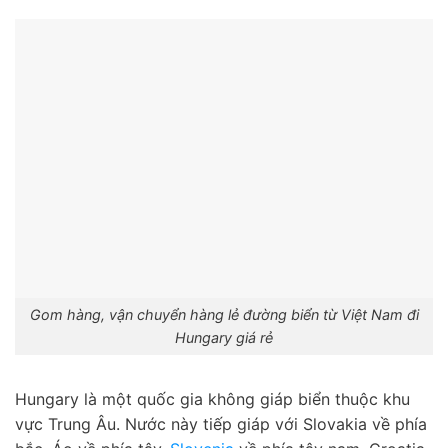
Gom hàng, vận chuyển hàng lẻ đường biển từ Việt Nam đi
Hungary giá rẻ
Hungary là một quốc gia không giáp biển thuộc khu
vực Trung Âu. Nước này tiếp giáp với Slovakia về phía