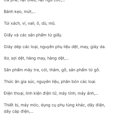
Bánh kẹo, mứt,…
Túi xách, ví, vali, ô, dù, mũ.
Giấy và các sản phẩm từ giấy.
Giày dép các loại, nguyên phụ liệu dệt, may, giày da.
Xơ, sợi dệt, hàng may, hàng dệt,…
Sản phẩm mây tre, cói, thảm, gỗ, sản phẩm từ gỗ.
Thức ăn gia súc, nguyên liệu, phân bón các loại.
Điện thoại, linh kiện điện tử, máy tính, máy ảnh,…
Thiết bị, máy móc, dụng cụ phụ tùng khác, dây điện,
dây cáp điện,…