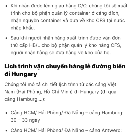
Khi nhận được lệnh giao hàng D/O, chúng tôi sẽ xuất
trình cho bộ phận quản lý container ở cảng đích,
nhận nguyên container và đưa về kho CFS tại nước
nhập khẩu.
Sau khi người nhận hàng xuất trình được vận đơn
thứ cấp HB/L cho bộ phận quản lý kho hàng CFS,
người nhận hàng sẽ đưa hàng về kho của họ.
Lich trình vận chuyển hàng lẻ đường biển
đi Hungary
Chúng tôi mô tả chi tiết lịch trình từ các cảng Việt
Nam (Hải Phòng, Hồ Chí Minh) đi Hungary (đi qua
cảng Hamburg,…):
Cảng HCM/ Hải Phòng/ Đà Nẵng – cảng Hamburg:
30 – 33 ngày
Cảng HCM/ Hải Phòng/ Đà Nẵng – cảng Antwerp: