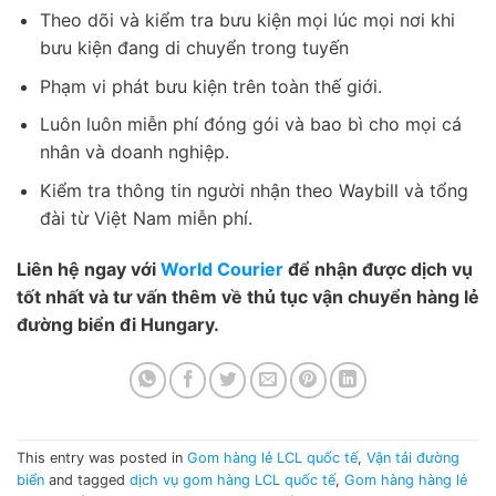
Theo dõi và kiểm tra bưu kiện mọi lúc mọi nơi khi
bưu kiện đang di chuyển trong tuyến
Phạm vi phát bưu kiện trên toàn thế giới.
Luôn luôn miễn phí đóng gói và bao bì cho mọi cá
nhân và doanh nghiệp.
Kiểm tra thông tin người nhận theo Waybill và tổng
đài từ Việt Nam miễn phí.
Liên hệ ngay với
World Courier
để nhận được dịch vụ
tốt nhất và tư vấn thêm về thủ tục vận chuyển hàng lẻ
đường biển đi Hungary.
This entry was posted in
Gom hàng lẻ LCL quốc tế
,
Vận tải đường
biển
and tagged
dịch vụ gom hàng LCL quốc tế
,
Gom hàng hàng lẻ