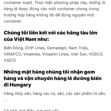
container load). Thực hiện phương pháp này, những lô
hàng lẻ được đóng vào một container chung trong
trường hợp hàng không đủ để đóng nguyên một
container.
Chúng tôi liên kết với các hãng tàu lớn
của Việt Nam như:
Biển Đông, DHP Lines, Gemadept, Nam Triệu,
VINAFCO, Vinalines, Vinashin Lines, Viet Sun, VOSCO,
VSICO
Những mặt hàng chúng tôi nhận gom
hàng và vận chuyển hàng lẻ đường biển
đi Hungary
Hàng thủy sản, hàng rau củ, sắn, các sản phẩm từ sắn,
…
Cà phê, hạt điều, hạt ngũ cốc,…