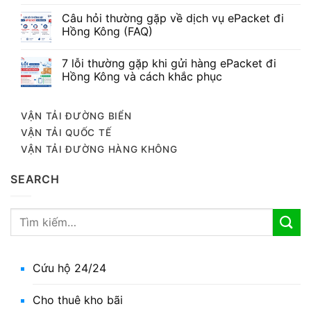
Câu hỏi thường gặp về dịch vụ ePacket đi
Hồng Kông (FAQ)
7 lỗi thường gặp khi gửi hàng ePacket đi
Hồng Kông và cách khắc phục
VẬN TẢI ĐƯỜNG BIỂN
VẬN TẢI QUỐC TẾ
VẬN TẢI ĐƯỜNG HÀNG KHÔNG
SEARCH
Cứu hộ 24/24
Cho thuê kho bãi