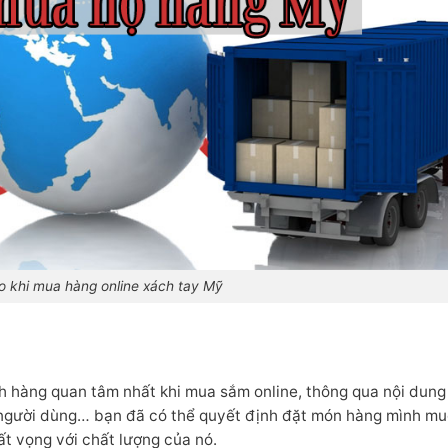
o khi mua hàng online xách tay Mỹ
h hàng quan tâm nhất khi mua sắm online, thông qua nội dung 
ừ người dùng… bạn đã có thể quyết định đặt món hàng mình mu
ất vọng với chất lượng của nó.