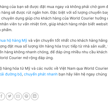
, hàng của bạn sẽ được đặt mua ngay và không phải chờ gom 
n hàng sẽ được rút ngắn hơn. Đặc biệt với số lượng chuyến bay
ay chuyên dụng giúp cho khách hàng của World Courier hưởng
nhân viên tư vấn nhiệt tình, giúp khách hàng nhận biết websi
ản phẩm.
mua hộ hàng Mỹ
và vận chuyển tốt nhất cho khách hàng hằng
ượng đặt mua số lượng lớn hàng hóa trực tiếp từ nhà sản xuất,
ển hàng không nhanh chóng, để đáp ứng nhiều nhu cầu khách
orld Courier mở rộng đáp ứng.
ộ hàng hóa từ Mỹ và các nước về Việt Nam qua World Courier
tải đường bộ
,
chuyển phát nhanh
bạn hãy liên hệ ngay chúng t