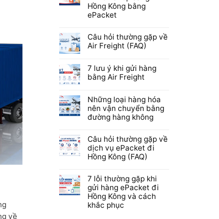
Hồng Kông bằng
ePacket
Câu hỏi thường gặp về
Air Freight (FAQ)
7 lưu ý khi gửi hàng
bằng Air Freight
Những loại hàng hóa
nên vận chuyển bằng
đường hàng không
Câu hỏi thường gặp về
dịch vụ ePacket đi
Hồng Kông (FAQ)
7 lỗi thường gặp khi
gửi hàng ePacket đi
Hồng Kông và cách
ng
khắc phục
ng về