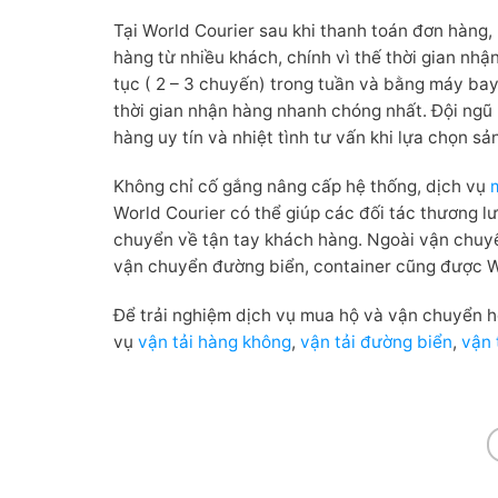
Tại World Courier sau khi thanh toán đơn hàng
hàng từ nhiều khách, chính vì thế thời gian nhậ
tục ( 2 – 3 chuyến) trong tuần và bằng máy b
thời gian nhận hàng nhanh chóng nhất. Đội ngũ 
hàng uy tín và nhiệt tình tư vấn khi lựa chọn s
Không chỉ cố gắng nâng cấp hệ thống, dịch vụ
World Courier có thể giúp các đối tác thương l
chuyển về tận tay khách hàng. Ngoài vận chuy
vận chuyển đường biển, container cũng được W
Để trải nghiệm dịch vụ mua hộ và vận chuyển h
vụ
vận tải hàng không
,
vận tải đường biển
,
vận 