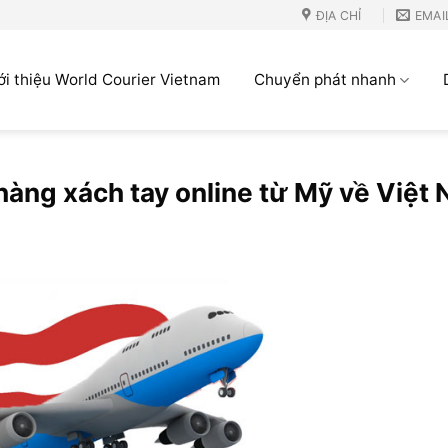
ĐỊA CHỈ
EMAI
ới thiệu World Courier Vietnam
Chuyển phát nhanh
hàng xách tay online từ Mỹ về Việt