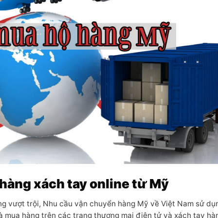
 hàng xách tay online từ Mỹ
ng vượt trội, Nhu cầu vận chuyển hàng Mỹ về Việt Nam sử dụ
là mua hàng trên các trang thương mại điện tử và xách tay hà