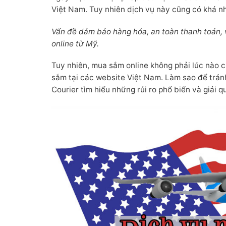
Việt Nam. Tuy nhiên dịch vụ này cũng có khá nhiề
Vấn đề d
ảm bảo hàng hóa, an toàn thanh toán,
online từ Mỹ.
Tuy nhiên, mua sắm online không phải lúc nào cũ
sắm tại các website Việt Nam. Làm sao để trán
Courier tìm hiểu những rủi ro phổ biến và giải