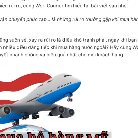
u rủi ro, cùng Worl Courier tìm hiểu tại bài viết sau nhé.
 vận chuyển phức tạp… là những rủi ro thường gặp khi mua hà
ng suôn sẻ, xảy ra rủi ro là điều khó tránh phải, ngay khi bạ
h nhiều điều đáng tiếc khi mua hàng nước ngoài? Hãy cùng W
 quyết nhanh chóng và hiệu quả nhất cho mọi khách hàng.