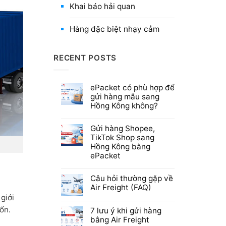
Khai báo hải quan
Hàng đặc biệt nhạy cảm
RECENT POSTS
ePacket có phù hợp để
gửi hàng mẫu sang
Hồng Kông không?
Gửi hàng Shopee,
TikTok Shop sang
Hồng Kông bằng
ePacket
Câu hỏi thường gặp về
Air Freight (FAQ)
giới
ốn.
7 lưu ý khi gửi hàng
bằng Air Freight