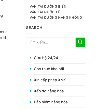
VẬN TẢI ĐƯỜNG BIỂN
VẬN TẢI QUỐC TẾ
ng
VẬN TẢI ĐƯỜNG HÀNG KHÔNG
SEARCH
n mua
orld
Cứu hộ 24/24
Cho thuê kho bãi
Xin cấp phép XNK
Xếp dỡ hàng hóa
Bảo hiểm hàng hóa