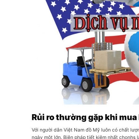
Rủi ro thường gặp khi mua
Với người dân Việt Nam đồ Mỹ luôn có chất lượ
ngày một lớn. Biện pháp tiết kiệm nhất chonhs 