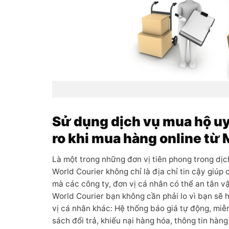
Sử dụng dịch vụ mua hộ uy 
ro khi mua hàng online từ
Là một trong những đơn vị tiên phong trong dị
World Courier không chỉ là địa chỉ tin cậy gi
mà các công ty, đơn vị cá nhân có thể an tân v
World Courier bạn không cần phải lo vì bạn sẽ
vị cá nhân khác: Hệ thống báo giá tự động, miễ
sách đổi trả, khiếu nại hàng hóa, thông tin hàn