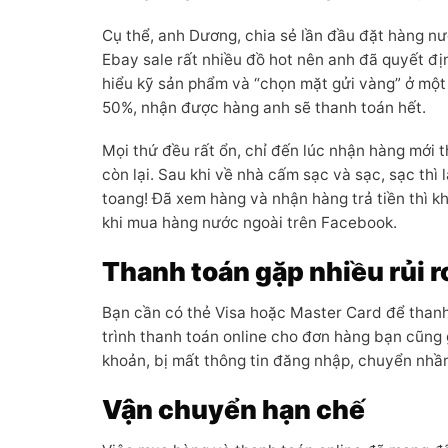
Cụ thể, anh Dương, chia sẻ lần đầu đặt hàng nư
Ebay sale rất nhiều đồ hot nên anh đã quyết địn
hiểu kỹ sản phẩm và “chọn mặt gửi vàng” ở một 
50%, nhận được hàng anh sẽ thanh toán hết.
Mọi thứ đều rất ổn, chỉ đến lúc nhận hàng mới 
còn lại. Sau khi về nhà cấm sạc và sạc, sạc thì
toang! Đã xem hàng và nhận hàng trả tiền thì kh
khi mua hàng nước ngoài trên Facebook.
Thanh toán gặp nhiều rủi r
Bạn cần có thẻ Visa hoặc Master Card để thanh
trình thanh toán online cho đơn hàng bạn cũng g
khoản, bị mất thông tin đăng nhập, chuyển nhầ
Vận chuyển hạn chế