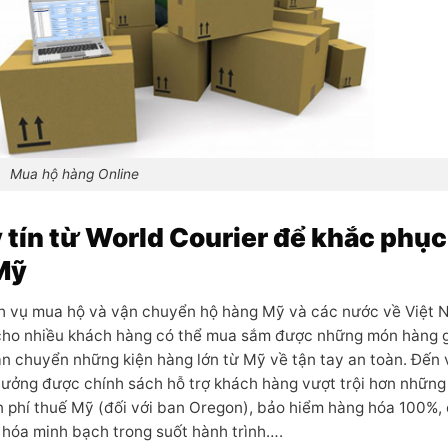
Mua hộ hàng Online
tín từ World Courier để khắc phục
 Mỹ
ch vụ mua hộ và vận chuyển hộ hàng Mỹ và các nước về Việt 
úp cho nhiều khách hàng có thể mua sắm được những món hàng g
ận chuyển những kiện hàng lớn từ Mỹ về tận tay an toàn. Đến 
 hưởng được chính sách hỗ trợ khách hàng vượt trội hơn những
n phí thuế Mỹ (đối với ban Oregon), bảo hiểm hàng hóa 100%,
g hóa minh bạch trong suốt hành trình….