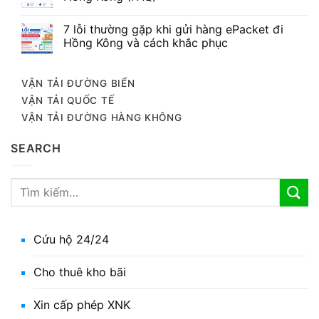
7 lỗi thường gặp khi gửi hàng ePacket đi
Hồng Kông và cách khắc phục
VẬN TẢI ĐƯỜNG BIỂN
VẬN TẢI QUỐC TẾ
VẬN TẢI ĐƯỜNG HÀNG KHÔNG
SEARCH
Cứu hộ 24/24
Cho thuê kho bãi
Xin cấp phép XNK