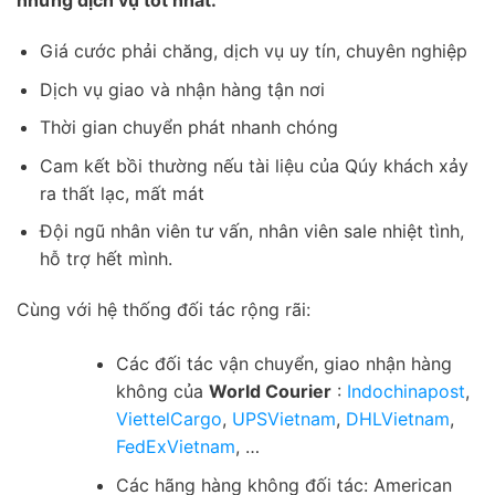
những dịch vụ tốt nhất:
Giá cước phải chăng, dịch vụ uy tín, chuyên nghiệp
Dịch vụ giao và nhận hàng tận nơi
Thời gian chuyển phát nhanh chóng
Cam kết bồi thường nếu tài liệu của Qúy khách xảy
ra thất lạc, mất mát
Đội ngũ nhân viên tư vấn, nhân viên sale nhiệt tình,
hỗ trợ hết mình.
Cùng với hệ thống đối tác rộng rãi:
Các đối tác vận chuyển, giao nhận hàng
không của
World Courier
:
Indochinapost
,
ViettelCargo
,
UPSVietnam
,
DHLVietnam
,
FedExVietnam
, …
Các hãng hàng không đối tác: American