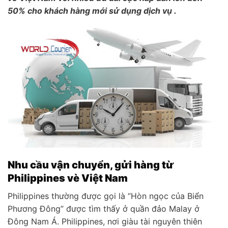
50% cho khách hàng mới sử dụng dịch vụ .
Nhu cầu vận chuyển, gửi hàng từ
Philippines vè Việt Nam
Philippines thường được gọi là “Hòn ngọc của Biển
Phương Đông” được tìm thấy ở quần đảo Malay ở
Đông Nam Á. Philippines, nơi giàu tài nguyên thiên