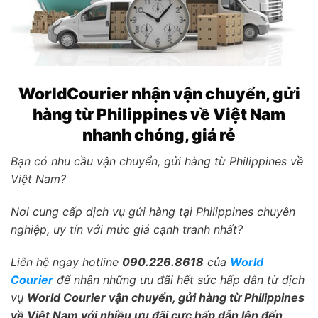
WorldCourier nhận vận chuyển, gửi
hàng từ Philippines về Việt Nam
nhanh chóng, giá rẻ
Bạn có nhu cầu vận chuyển, gửi hàng từ Philippines về
Việt Nam?
Nơi cung cấp dịch vụ gửi hàng tại Philippines chuyên
nghiệp, uy tín với mức giá cạnh tranh nhất?
Liên hệ ngay hotline
090.226.8618
của
World
Courier
để nhận những ưu đãi hết sức hấp dẫn từ dịch
vụ
World Courier vận chuyển, gửi hàng từ Philippines
về Việt Nam với nhiều ưu đãi cực hấp dẫn lên đến