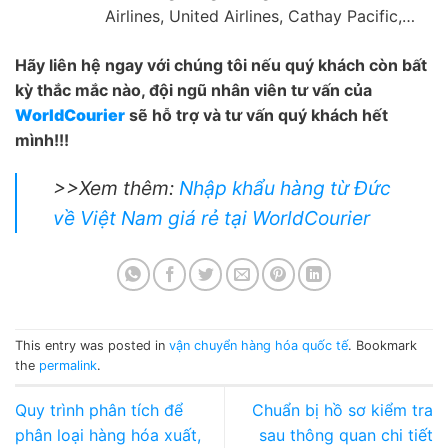
Airlines, United Airlines, Cathay Pacific,…
Hãy liên hệ ngay với chúng tôi nếu quý khách còn bất
kỳ thắc mắc nào, đội ngũ nhân viên tư vấn của
WorldCourier
sẽ hỗ trợ và tư vấn quý khách hết
mình!!!
>>Xem thêm:
Nhập khẩu hàng từ Đức
về Việt Nam giá rẻ tại WorldCourier
This entry was posted in
vận chuyển hàng hóa quốc tế
. Bookmark
the
permalink
.
Quy trình phân tích để
Chuẩn bị hồ sơ kiểm tra
phân loại hàng hóa xuất,
sau thông quan chi tiết