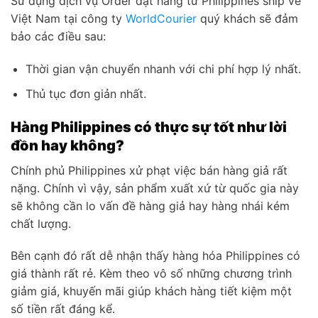
Sử dụng dịch vụ Order đặt hàng từ Philippines ship về
Việt Nam tại công ty
WorldCourier
quý khách sẽ đảm
bảo các điều sau:
Thời gian vận chuyển nhanh với chi phí hợp lý nhất.
Thủ tục đơn giản nhất.
Hàng Philippines có thực sự tốt như lời
đồn hay không?
Chính phủ Philippines xử phạt việc bán hàng giả rất
nặng. Chính vì vậy, sản phẩm xuất xứ từ quốc gia này
sẽ không cần lo vấn đề hàng giả hay hàng nhái kém
chất lượng.
Bên cạnh đó rất dễ nhận thấy hàng hóa Philippines có
giá thành rất rẻ. Kèm theo vô số những chương trình
giảm giá, khuyến mãi giúp khách hàng tiết kiệm một
số tiền rất đáng kể.